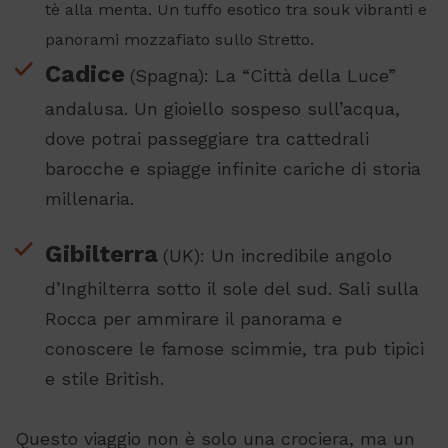
tè alla menta. Un tuffo esotico tra souk vibranti e
panorami mozzafiato sullo Stretto.
Cadice
(Spagna): La “Città della Luce”
andalusa. Un gioiello sospeso sull’acqua,
dove potrai passeggiare tra cattedrali
barocche e spiagge infinite cariche di storia
millenaria.
Gibilterra
(UK): Un incredibile angolo
d’Inghilterra sotto il sole del sud. Sali sulla
Rocca per ammirare il panorama e
conoscere le famose scimmie, tra pub tipici
e stile British.
Questo viaggio non è solo una crociera, ma un