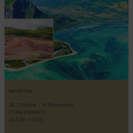
MAURITIUS
30 Ottobre / 8 Novembre
CONFERMATO
ULTIMI POSTI