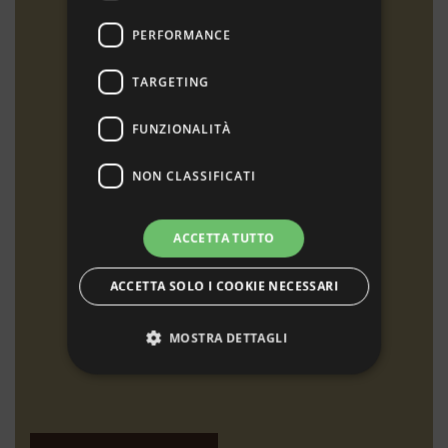
PERFORMANCE
TARGETING
FUNZIONALITÀ
NON CLASSIFICATI
ACCETTA TUTTO
ACCETTA SOLO I COOKIE NECESSARI
MOSTRA DETTAGLI
Strettamente necessari
Performance
Targeting
Funzionalità