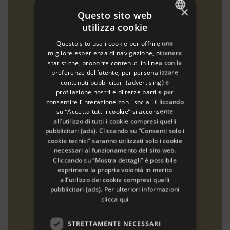
×
Questo sito web
utilizza cookie
ITALIAN
Questo sito usa i cookie per offrire una
ENGLISH
migliore esperienza di navigazione, ottenere
statistiche, proporre contenuti in linea con le
GERMAN
preferenze dell’utente, per personalizzare
contenuti pubblicitari (advertising) e
FRENCH
profilazione nostri e di terze parti e per
RUSSIAN
consentire l’interazione con i social. Cliccando
su “Accetta tutti i cookie” si acconsente
all’utilizzo di tutti i cookie compresi quelli
pubblicitari (ads). Cliccando su “Consenti solo i
cookie tecnici” saranno utilizzati solo i cookie
necessari al funzionamento del sito web.
Cliccando su “Mostra dettagli” è possibile
esprimere la propria volontà in merito
all’utilizzo dei cookie compresi quelli
pubblicitari (ads). Per ulteriori informazioni
clicca qui
STRETTAMENTE NECESSARI