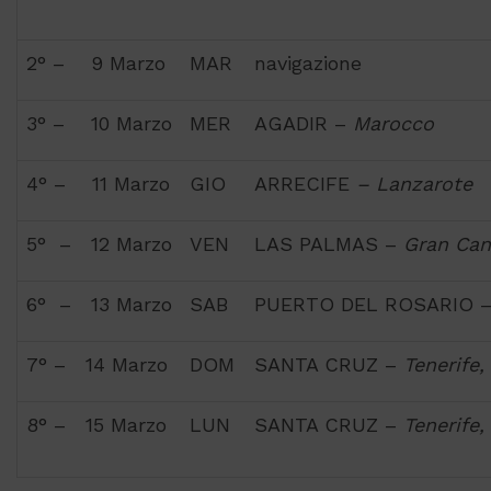
2° – 9 Marzo
MAR
navigazione
3° – 10 Marzo
MER
AGADIR –
Marocco
4° – 11 Marzo
GIO
ARRECIFE
– Lanzarote
5° – 12 Marzo
VEN
LAS PALMAS –
Gran Can
6° – 13 Marzo
SAB
PUERTO DEL ROSARIO 
7° – 14 Marzo
DOM
SANTA CRUZ –
Tenerife,
8° – 15 Marzo
LUN
SANTA CRUZ –
Tenerife,