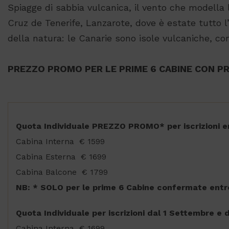
Spiagge di sabbia vulcanica, il vento che modella l
Cruz de Tenerife, Lanzarote, dove è estate tutto l’
della natura: le Canarie sono isole vulcaniche, co
PREZZO PROMO PER LE PRIME 6 CABINE CON PR
Quota Individuale PREZZO PROMO* per iscrizioni en
Cabina Interna € 1599
Cabina Esterna € 1699
Cabina Balcone € 1799
NB: * SOLO per le prime 6 Cabine confermate entro
Quota Individuale per iscrizioni dal 1 Settembre e 
Cabina Interna € 1699