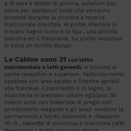
e di sera è dotato di piscina, solarium bar,
palco per spettacoli locali che verranno
proposti durante la crociera e musica
tradizionale orientale. Al ponte inferiore si
trovano bagno turco e la Spa , una piccola
palestra ed il Ristorante. Su ponte reception
si trova un fornito Bazaar.
Le Cabine sono 31
con letto
matrimoniale o letti gemelli
, si trovano al
ponte reception e superiore. Particolarmente
spaziose con area salotto e finestre apribili
alla francese. Il pavimento è in legno, la
biancheria in prezioso cotone egiziano. Gli
interni sono con materiale di pregio con
arredamento elegante e gli spazi rendono la
permanenza a bordo piacevole e rilassante.
Wi-fi , cassette di sicurezza e macchina caffè
Nespresso. I bagni sono con doccia,