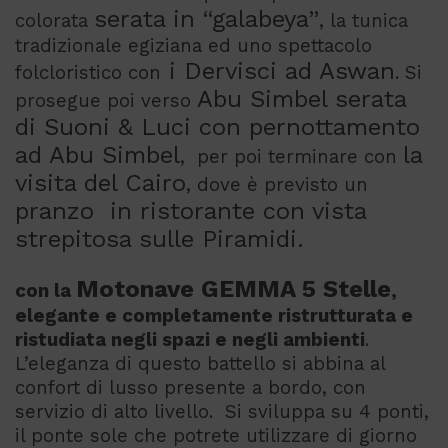
serata in “galabeya”
colorata
, la tunica
tradizionale egiziana ed uno spettacolo
i Dervisci ad Aswan
folcloristico con
. Si
Abu Simbel serata
prosegue poi verso
di Suoni & Luci con pernottamento
ad Abu Simbel
la
, per poi terminare con
visita del Cairo
, dove è previsto un
pranzo in ristorante con vista
strepitosa sulle Piramidi.
Motonave GEMMA 5 Stelle
con la
,
elegante e completamente ristrutturata e
ristudiata negli spazi e negli ambienti
.
L’eleganza di questo battello si abbina al
confort di lusso presente a bordo, con
servizio di alto livello. Si sviluppa su 4 ponti,
il ponte sole che potrete utilizzare di giorno