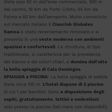
dista solo 50 m dall’area commerciale, 900 m
dal centro, 16 km da Porto Cristo, 65 km da
Palma e 60 km dall’aeroporto. Molto conosciuto
sul mercato italiano il
Ciaoclub Globales
Samoa
è stato recentemente rinnovato e si
presenta in una
veste moderna con ambienti
spaziosi e confortevoli
. La struttura, di tipo
tradizionale, si caratterizza per la prevalenza
del bianco e dei colori chiari, e
domina dall’alto
la bella spiaggia di Cala Domingos
.
SPIAGGIA e PISCINA
: La bella spiaggia di sabbia
dista circa 100 m.
L’hotel dispone di 2 piscine
di cui 1 per bambini. Sono
a disposizione degli
ospiti, gratuitamente
,
lettini e ombrelloni
solo presso le piscine (teli mare non disponibili).