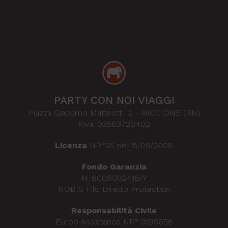
PARTY CON NOI VIAGGI
Piazza Giacomo Matteotti, 2
-
RICCIONE (RN)
P.iva: 03563720402
Licenza
NR°35 del 15/05/2006
Fondo Garanzia
N. 6006002416/Y
NOBIS Filo Diretto Protection
Responsabilità Civile
Europ Assistance NR° 9195658