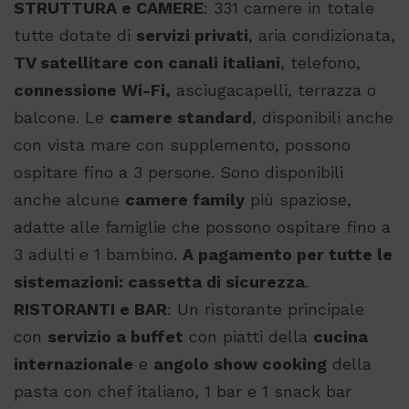
STRUTTURA e CAMERE
: 331 camere in totale
tutte dotate di
servizi privati
, aria condizionata,
TV satellitare con canali italiani
, telefono,
connessione Wi-Fi,
asciugacapelli, terrazza o
balcone. Le
camere standard
, disponibili anche
con vista mare con supplemento, possono
ospitare fino a 3 persone. Sono disponibili
anche alcune
camere family
più spaziose,
adatte alle famiglie che possono ospitare fino a
3 adulti e 1 bambino.
A pagamento per tutte le
sistemazioni: cassetta di sicurezza
.
RISTORANTI e BAR
: Un ristorante principale
con
servizio a buffet
con piatti della
cucina
internazionale
e
angolo show cooking
della
pasta con chef italiano, 1 bar e 1 snack bar