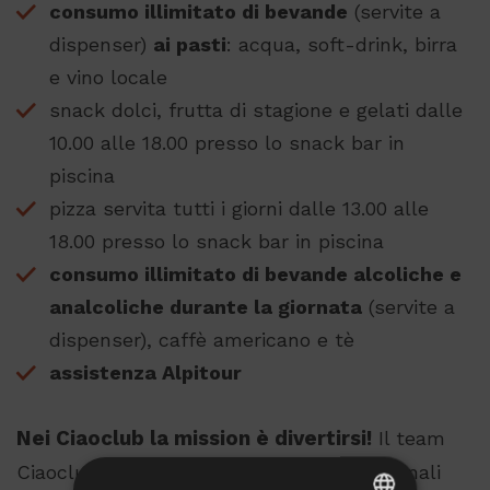
consumo illimitato di bevande
(servite a
dispenser)
ai pasti
: acqua, soft-drink, birra
e vino locale
snack dolci, frutta di stagione e gelati dalle
10.00 alle 18.00 presso lo snack bar in
piscina
pizza servita tutti i giorni dalle 13.00 alle
18.00 presso lo snack bar in piscina
consumo illimitato di bevande alcoliche e
analcoliche durante la giornata
(servite a
dispenser), caffè americano e tè
assistenza Alpitour
Nei Ciaoclub la mission è divertirsi!
Il team
Ciaoclub ti coinvolgerà con proposte originali