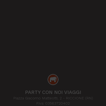
PARTY CON NOI VIAGGI
Piazza Giacomo Matteotti, 2
-
RICCIONE (RN)
P.iva: 03563720402