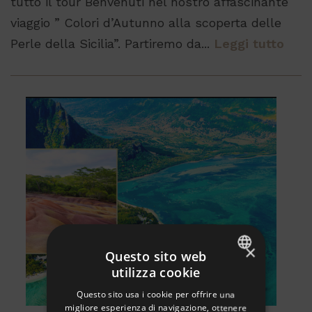
tutto il tour Benvenuti nel nostro affascinante
viaggio ” Colori d’Autunno alla scoperta delle
Perle della Sicilia”. Partiremo da...
Leggi tutto
×
Questo sito web
utilizza cookie
ITALIAN
Questo sito usa i cookie per offrire una
ENGLISH
migliore esperienza di navigazione, ottenere